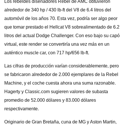
Los rebeldes diseñadores Rebel de AMC obtuvieron
alrededor de 340 hp / 430 lb-ft del V8 de 6.4 litros del
automóvil de los años 70. Esta vez, podría ser algo peor
que tomar prestado el Hellcat V8 sobrealimentado de 6.2
litros del actual Dodge Challenger. Con eso bajo su capó
virtual, este render se convertiría una vez más en un
auténtico muscle car, con 717 hp/656 lb-ft.
Las cifras de producción varían considerablemente, pero
se fabricaron alrededor de 2.000 ejemplares de la Rebel
Machine, y el coche cuesta ahora una suma razonable.
Hagerty y Classic.com sugieren valores de subasta
promedio de 52.000 dólares y 83.000 dólares
respectivamente.
Originario de Gran Bretaña, cuna de MG y Aston Martin,