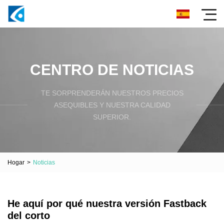
CENTRO DE NOTICIAS
TE SORPRENDERÁN NUESTROS PRECIOS
ASEQUIBLES Y NUESTRA CALIDAD
SUPERIOR.
Hogar
>
Noticias
He aquí por qué nuestra versión Fastback
del corto