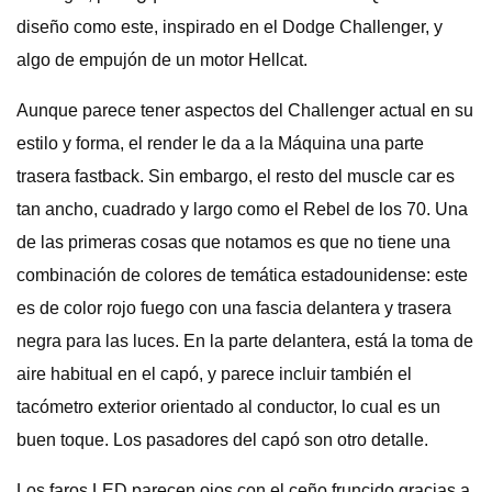
diseño como este, inspirado en el Dodge Challenger, y
algo de empujón de un motor Hellcat.
Aunque parece tener aspectos del Challenger actual en su
estilo y forma, el render le da a la Máquina una parte
trasera fastback. Sin embargo, el resto del muscle car es
tan ancho, cuadrado y largo como el Rebel de los 70. Una
de las primeras cosas que notamos es que no tiene una
combinación de colores de temática estadounidense: este
es de color rojo fuego con una fascia delantera y trasera
negra para las luces. En la parte delantera, está la toma de
aire habitual en el capó, y parece incluir también el
tacómetro exterior orientado al conductor, lo cual es un
buen toque. Los pasadores del capó son otro detalle.
Los faros LED parecen ojos con el ceño fruncido gracias a