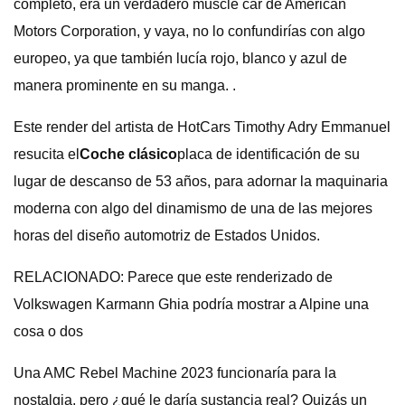
completo, era un verdadero muscle car de American
Motors Corporation, y vaya, no lo confundirías con algo
europeo, ya que también lucía rojo, blanco y azul de
manera prominente en su manga. .
Este render del artista de HotCars Timothy Adry Emmanuel
resucita el
Coche clásico
placa de identificación de su
lugar de descanso de 53 años, para adornar la maquinaria
moderna con algo del dinamismo de una de las mejores
horas del diseño automotriz de Estados Unidos.
RELACIONADO: Parece que este renderizado de
Volkswagen Karmann Ghia podría mostrar a Alpine una
cosa o dos
Una AMC Rebel Machine 2023 funcionaría para la
nostalgia, pero ¿qué le daría sustancia real? Quizás un